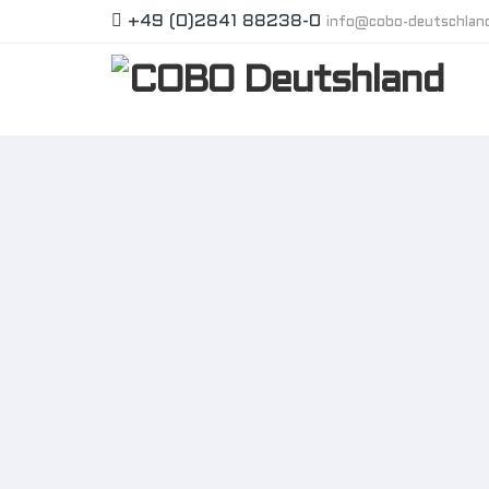
+49 (0)2841 88238-0
info@cobo-deutschlan