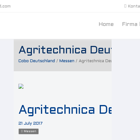
d.com
Konta
Home
Firma
Agritechnica Deutschl
Cobo Deutschland
/
Messen
/
Agritechnica Deutschland
Agritechnica Deuts
21 July 2017
Messen