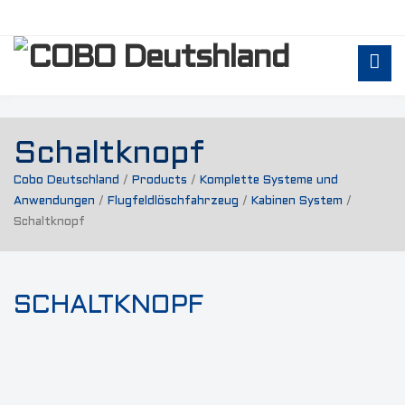
Schaltknopf
Cobo Deutschland
/
Products
/
Komplette Systeme und
Anwendungen
/
Flugfeldlöschfahrzeug
/
Kabinen System
/
Schaltknopf
SCHALTKNOPF