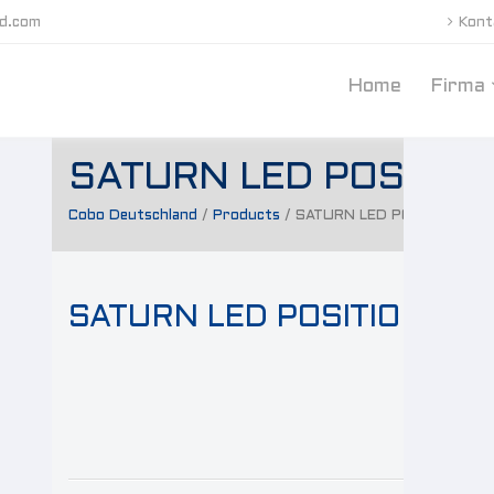
nd.com
Kont
Home
Firma
SATURN LED POSITI
Cobo Deutschland
/
Products
/
SATURN LED POSITIONSLE
SATURN LED POSITIONSL