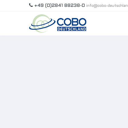
+49 (0)2841 88238-0
info@cobo-deutschla