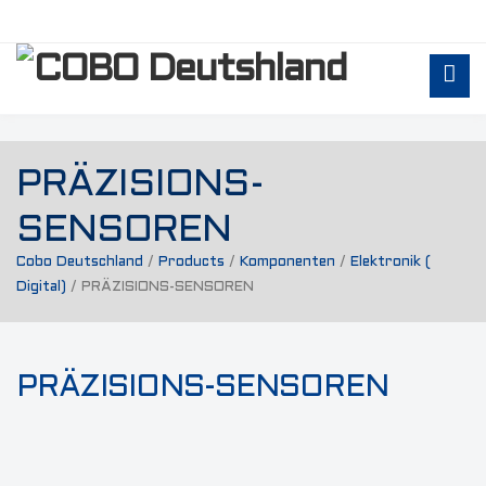
PRÄZISIONS-
SENSOREN
Cobo Deutschland
/
Products
/
Komponenten
/
Elektronik (
Digital)
/
PRÄZISIONS-SENSOREN
PRÄZISIONS-SENSOREN