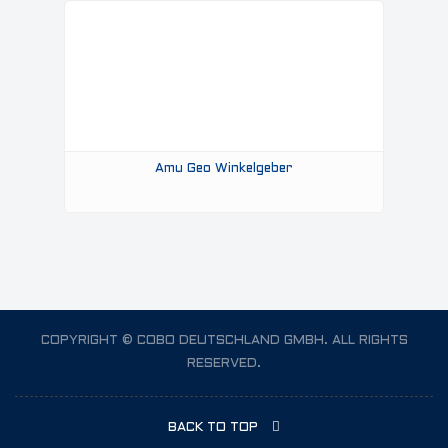
Amu Geo Winkelgeber
COPYRIGHT © COBO DEUTSCHLAND GMBH. ALL RIGHTS
RESERVED.
BACK TO TOP