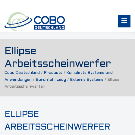
Ellipse
Arbeitsscheinwerfer
Cobo Deutschland
/
Products
/
Komplette Systeme und
Anwendungen
/
Sprühfahrzeug
/
Externe Systeme
/
Ellipse
Arbeitsscheinwerfer
ELLIPSE
ARBEITSSCHEINWERFER