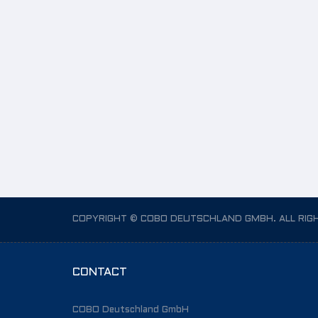
COPYRIGHT © COBO DEUTSCHLAND GMBH. ALL RIG
CONTACT
COBO Deutschland GmbH