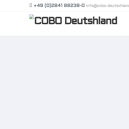
+49 (0)2841 88238-0
info@cobo-deutschlan