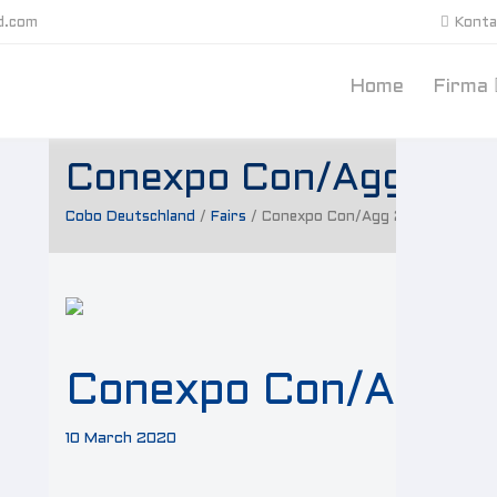
d.com
Konta
Home
Firma
Conexpo Con/Agg 20
Cobo Deutschland
/
Fairs
/
Conexpo Con/Agg 2020
Conexpo Con/Agg 
10 March 2020