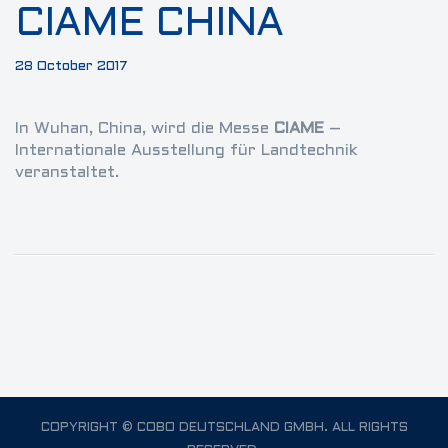
CIAME CHINA
28 October 2017
In Wuhan, China, wird die Messe
CIAME
–
Internationale Ausstellung für Landtechnik
veranstaltet.
COPYRIGHT © COBO DEUTSCHLAND GMBH. ALL RIGHTS