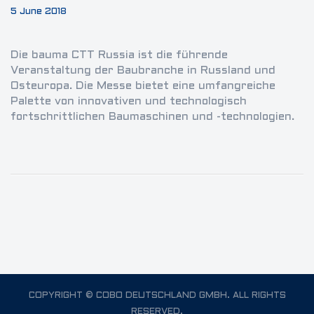
5 June 2018
Die bauma CTT Russia ist die führende
Veranstaltung der Baubranche in Russland und
Osteuropa. Die Messe bietet eine umfangreiche
Palette von innovativen und technologisch
fortschrittlichen Baumaschinen und -technologien.
COPYRIGHT © COBO DEUTSCHLAND GMBH. ALL RIGHTS
RESERVED.